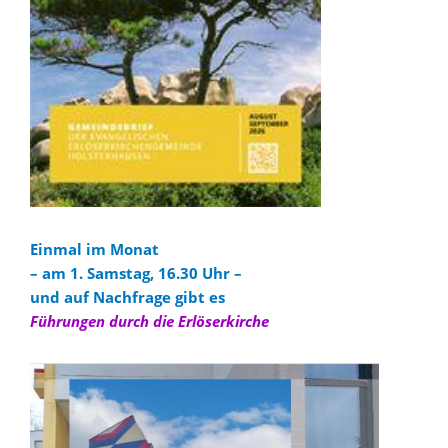
Einmal im Monat
– am 1. Samstag, 16.30 Uhr –
und auf Nachfrage gibt es
Führungen durch die Erlöserkirche