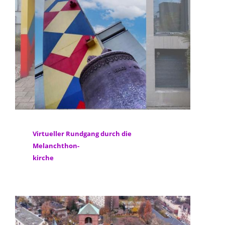
Virtueller Rundgang durch die
Melanchthon-
kirche