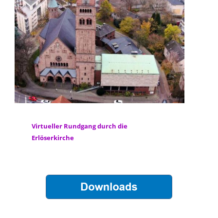
Virtueller Rundgang durch die
Erlöserkirche