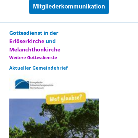
Gottesdienst in der
Erlöserkirche
und
Melanchthonkirche
Weitere Gottesdienste
Aktueller Gemeindebrief