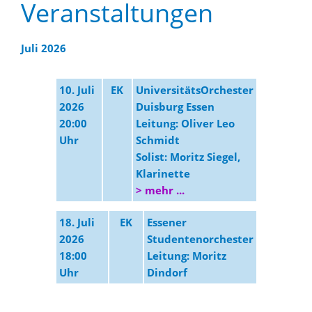
Veranstaltungen
Juli 2026
10. Juli
EK
UniversitätsOrchester
2026
Duisburg Essen
20:00
Leitung: Oliver Leo
Uhr
Schmidt
Solist: Moritz Siegel,
Klarinette
> mehr ...
18. Juli
EK
Essener
2026
Studentenorchester
18:00
Leitung: Moritz
Uhr
Dindorf