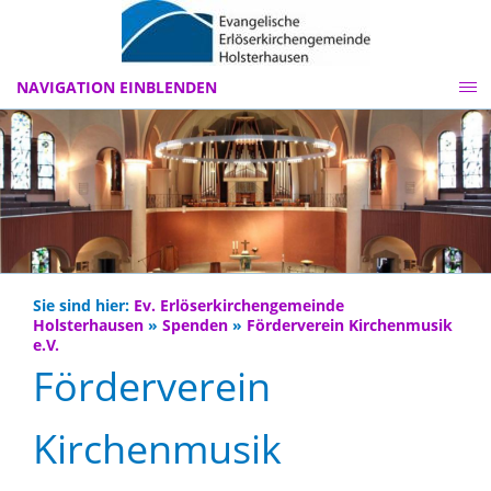
NAVIGATION EINBLENDEN
Sie sind hier:
Ev. Erlöserkirchengemeinde
Holsterhausen
»
Spenden
»
Förderverein Kirchenmusik
e.V.
Förderverein
Kirchenmusik