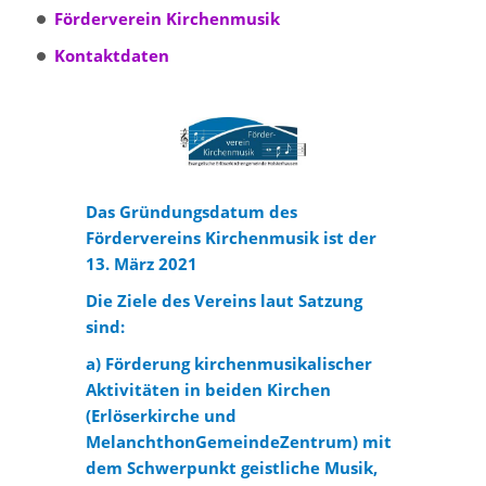
Förderverein Kirchenmusik
Kontaktdaten
Das Gründungsdatum des
Fördervereins Kirchenmusik ist der
13. März 2021
Die Ziele des Vereins laut Satzung
sind:
a) Förderung kirchenmusikalischer
Aktivitäten in beiden Kirchen
(Erlöserkirche und
MelanchthonGemeindeZentrum) mit
dem Schwerpunkt geistliche Musik,