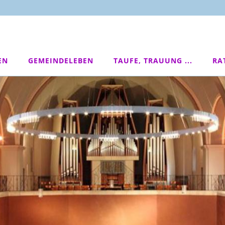
EN
GEMEINDELEBEN
TAUFE, TRAUUNG ...
RA