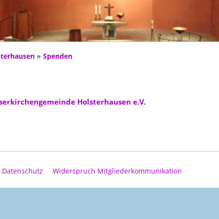
sterhausen
»
Spenden
öserkirchengemeinde Holsterhausen e.V.
Datenschutz
Widerspruch Mitgliederkommunikation