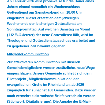
Ab Februar 2026 wird probeweise für die Dauer eines
Jahres einmal monatlich ein Wochenschluss-
Gottesdienst am Samstagabend um 18:00 Uhr
eingeführt. Dieser ersetzt an dem jeweiligen
Wochenende den bisherigen Gottesdienst am
Sonntagvormittag. Auf welchen Samstag im Monat
(1./2./3./4./letzter) der neue Gottesdienst fällt, wird im
Theologie- und Gottesdienstausschuss erarbeitet und
zu gegebener Zeit bekannt gegeben.
Mitgliederkommunikation
Zur effektiveren Kommunikation mit unseren
Gemeindemitgliedern werden zusätzliche, neue Wege
eingeschlagen. Unsere Gemeinde schließt sich dem
Pilotprojekt „Mitgliederkommunikation“ der
evangelischen Kirche im Rheinland an, ab 2026
zugänglich für zunächst 100 Gemeinden. Dazu werden
auch vermehrt elektronische Briefe verschickt werden
(Stichwort: Digitalisierung). Die Angabe der E-Mail-