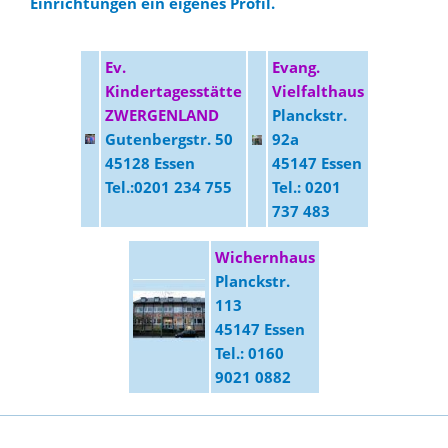
Einrichtungen ein eigenes Profil.
Ev.
Evang.
Kindertagesstätte
Vielfalthaus
ZWERGENLAND
Planckstr.
Gutenbergstr. 50
92a
45128 Essen
45147 Essen
Tel.:0201 234 755
Tel.: 0201
737 483
Wichernhaus
Planckstr.
113
45147 Essen
Tel.: 0160
9021 0882