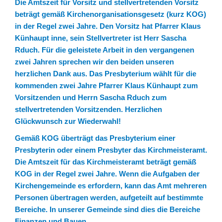
Die Amtszeit für Vorsitz und stellvertretenden Vorsitz
beträgt gemäß Kirchenorganisationsgesetz (kurz KOG)
in der Regel zwei Jahre. Den Vorsitz hat Pfarrer Klaus
Künhaupt inne, sein Stellvertreter ist Herr Sascha
Rduch. Für die geleistete Arbeit in den vergangenen
zwei Jahren sprechen wir den beiden unseren
herzlichen Dank aus. Das Presbyterium wählt für die
kommenden zwei Jahre Pfarrer Klaus Künhaupt zum
Vorsitzenden und Herrn Sascha Rduch zum
stellvertretenden Vorsitzenden. Herzlichen
Glückwunsch zur Wiederwahl!
Gemäß KOG überträgt das Presbyterium einer
Presbyterin oder einem Presbyter das Kirchmeisteramt.
Die Amtszeit für das Kirchmeisteramt beträgt gemäß
KOG in der Regel zwei Jahre. Wenn die Aufgaben der
Kirchengemeinde es erfordern, kann das Amt mehreren
Personen übertragen werden, aufgeteilt auf bestimmte
Bereiche. In unserer Gemeinde sind dies die Bereiche
Finanzen und Bauen.