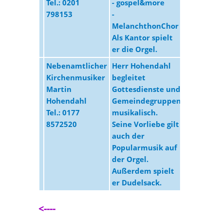
Tel.: 0201
- gospel&more
798153
-
MelanchthonChor
Als Kantor spielt
er die Orgel.
Nebenamtlicher
Herr Hohendahl
Kirchenmusiker
begleitet
Martin
Gottesdienste und
Hohendahl
Gemeindegruppen
Tel.: 0177
musikalisch.
8572520
Seine Vorliebe gilt
auch der
Popularmusik auf
der Orgel.
Außerdem spielt
er Dudelsack.
<----