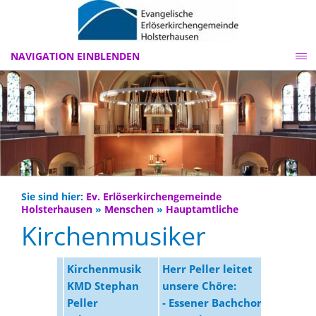
NAVIGATION EINBLENDEN
Sie sind hier:
Ev. Erlöserkirchengemeinde
Holsterhausen
»
Menschen
»
Hauptamtliche
Kirchenmusiker
Kirchenmusik
Herr Peller leitet
KMD Stephan
unsere Chöre:
Peller
- Essener Bachchor