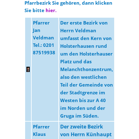
Pfarrbezirk Sie gehören, dann klicken
Sie bitte
hier.
Pfarrer
Der erste Bezirk von
Jan
Herrn Veldman
Veldman
umfasst den Kern von
Tel.: 0201
Holsterhausen rund
87519938
um den Holsterhauser
Platz und das
Melanchthonzentrum,
also den westlichen
Teil der Gemeinde von
der Stadtgrenze im
Westen bis zur A 40
im Norden und der
Gruga im Süden.
Der zweite Bezirk
Pfarrer
Klaus
von Herrn Künhaupt