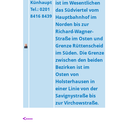
Künhaupt
ist im Wesentlichen
Tel.: 0201
das Südviertel vom
8416 8439
Hauptbahnhof im
Norden bis zur
Richard-Wagner-
Straße im Osten und
Grenze Rüttenscheid
im Süden. Die Grenze
zwischen den beiden
Bezirken ist im
Osten von
Holsterhausen in
einer Linie von der
Savignystraße bis
zur Virchowstraße.
<----