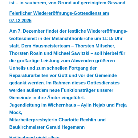
ist – in sauberem, von Grund auf gereinigtem Gewand.
Feierlicher Wiedereröffnungs-Gottesdienst am
07.12.2025
Am 7. Dezember findet der festliche Wiedereröffnungs-
Gottesdienst in der Melanchthonkirche um 11:15 Uhr
statt. Dem Hausmeisterteam – Thorsten Mitscher,
Thorsten Rosin und Michael Sawitzki – soll hierbei für
die großartige Leistung zum Abwenden größeren
Unheils und zum schnellen Fortgang der
Reparaturarbeiten vor Gott und vor der Gemeinde
gedankt werden. Im Rahmen dieses Gottesdienstes
werden außerdem neue Funktionsträger unserer
Gemeinde in ihre Ämter eingeführt:
Jugendleitung im Wichernhaus – Aylin Hejab und Freja
Mock,
Mitarbeiterpresbyterin Charlotte Rechlin und
Baukirchmeister Gerald Hegemann
Heiligabend nicht allein