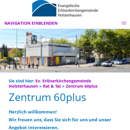
NAVIGATION EINBLENDEN
Sie sind hier:
Ev. Erlöserkirchengemeinde
Holsterhausen
»
Rat & Tat
»
Zentrum 60plus
Zentrum 60plus
Herzlich willkommen!
Wir freuen uns, dass Sie sich für uns und unser
Angebot interessieren.