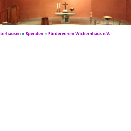
sterhausen
»
Spenden
»
Förderverein Wichernhaus e.V.