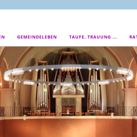
EN
GEMEINDELEBEN
TAUFE, TRAUUNG ...
RA