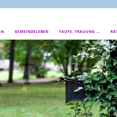
EN
GEMEINDELEBEN
TAUFE, TRAUUNG ...
RA