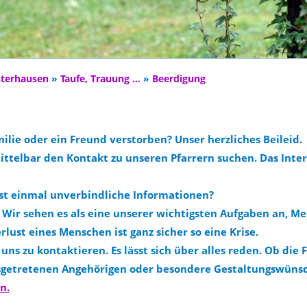
sterhausen
»
Taufe, Trauung ...
»
Beerdigung
ilie oder ein Freund verstorben? Unser herzliches Beileid.
ittelbar den Kontakt zu unseren Pfarrern suchen. Das Intern
st einmal unverbindliche Informationen?
a. Wir sehen es als eine unserer wichtigsten Aufgaben an, M
lust eines Menschen ist ganz sicher so eine Krise.
uns zu kontaktieren. Es lässt sich über alles reden. Ob die 
usgetretenen Angehörigen oder besondere Gestaltungswünsc
n.