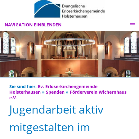
NAVIGATION EINBLENDEN
Sie sind hier:
Ev. Erlöserkirchengemeinde
Holsterhausen
»
Spenden
»
Förderverein Wichernhaus
e.V.
Jugendarbeit aktiv
mitgestalten im