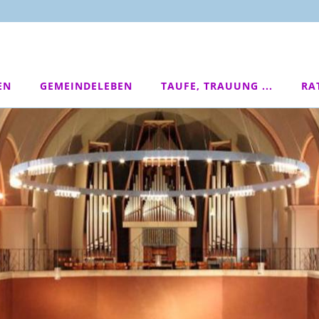
EN
GEMEINDELEBEN
TAUFE, TRAUUNG ...
RA