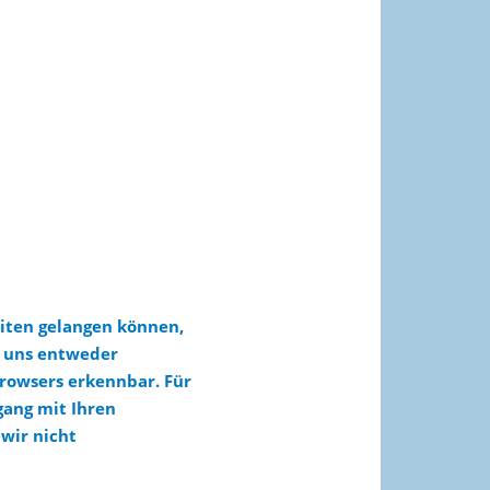
eiten gelangen können,
n uns entweder
Browsers erkennbar. Für
ang mit Ihren
wir nicht