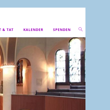
T & TAT
KALENDER
SPENDEN