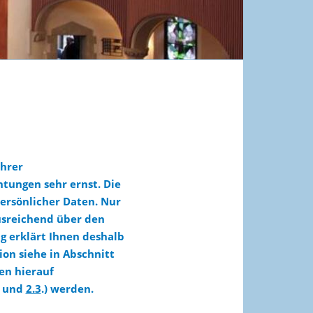
Ihrer
tungen sehr ernst. Die
ersönlicher Daten. Nur
ausreichend über den
g erklärt Ihnen deshalb
on siehe in Abschnitt
en hierauf
und
2.3
.) werden.