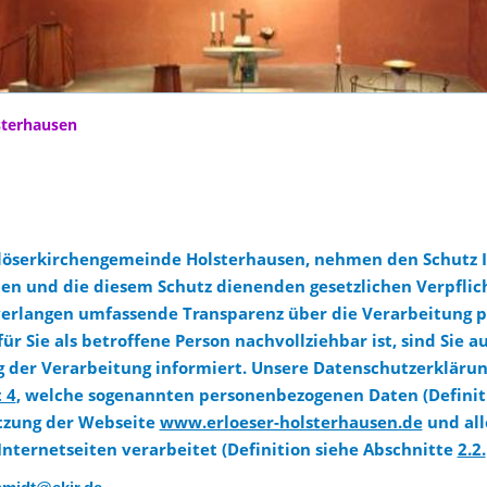
sterhausen
Erlöserkirchengemeinde Holsterhausen, nehmen den Schutz 
n und die diesem Schutz dienenden gesetzlichen Verpflich
verlangen umfassende Transparenz über die Verarbeitung p
ür Sie als betroffene Person nachvollziehbar ist, sind Sie 
 der Verarbeitung informiert. Unsere Datenschutzerklärun
 4
,
welche sogenannten personenbezogenen Daten (Definiti
tzung der Webseite
www.erloeser-holsterhausen.de
und all
ternetseiten verarbeitet (Definition siehe Abschnitte
2.2.