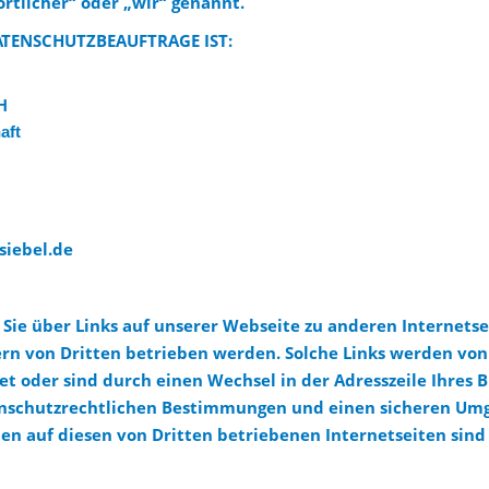
rtlicher“ oder „wir“ genannt.
ATENSCHUTZBEAUFTRAGE IST:
H
aft
siebel.de
s Sie über Links auf unserer Webseite zu anderen Internets
dern von Dritten betrieben werden. Solche Links werden vo
t oder sind durch einen Wechsel in der Adresszeile Ihres 
enschutzrechtlichen Bestimmungen und einen sicheren Umg
n auf diesen von Dritten betriebenen Internetseiten sind 