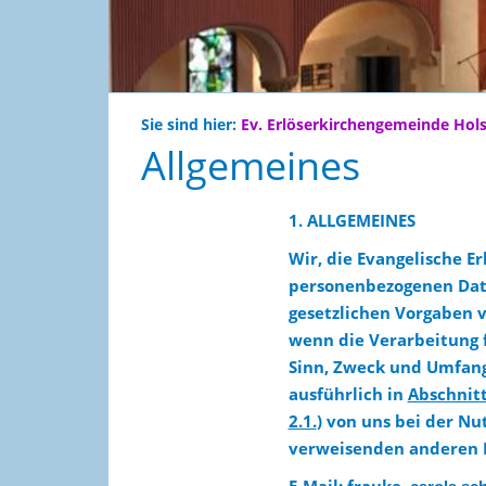
Sie sind hier:
Ev. Erlöserkirchengemeinde Hol
Allgemeines
1. ALLGEMEINES
Wir, die Evangelische 
personenbezogenen Date
gesetzlichen Vorgaben 
wenn die Verarbeitung f
Sinn, Zweck und Umfang
ausführlich in
Abschnitt
2.1.
)
von uns bei der Nu
verweisenden anderen In