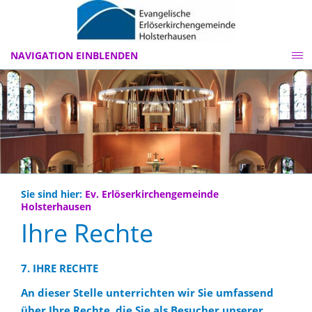
NAVIGATION EINBLENDEN
Sie sind hier:
Ev. Erlöserkirchengemeinde
Holsterhausen
Ihre Rechte
7. IHRE RECHTE
An dieser Stelle unterrichten wir Sie umfassend
über Ihre Rechte, die Sie als Besucher unserer