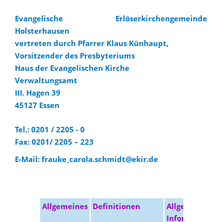
Evangelische Erlöserkirchengemeinde
Holsterhausen
vertreten durch Pfarrer Klaus Künhaupt,
Vorsitzender des Presbyteriums
Haus der Evangelischen Kirche
Verwaltungsamt
III. Hagen 39
45127 Essen
Tel.: 0201 / 2205 - 0
Fax: 0201/ 2205 – 223
E-Mail: frauke_carola.schmidt@ekir.de
Allgemeines
Definitionen
Allgemeine
Informationen