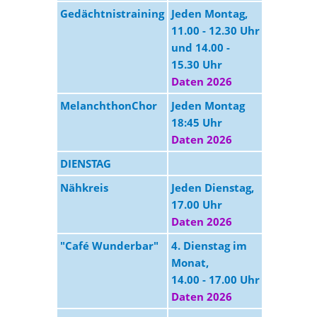
Gedächtnistraining
Jeden Montag,
GZE
11.00 - 12.30 Uhr
und 14.00 -
15.30 Uhr
Daten 2026
MelanchthonChor
Jeden Montag
GZE
18:45 Uhr
Daten 2026
DIENSTAG
Nähkreis
Jeden Dienstag,
MGZ
17.00 Uhr
Daten 2026
"Café Wunderbar"
4. Dienstag im
MGZ
Monat,
14.00 - 17.00 Uhr
Daten 2026