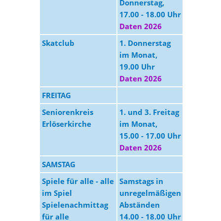
Donnerstag,
17.00 - 18.00 Uhr
Daten 2026
Skatclub
1. Donnerstag
MGZ
im Monat,
19.00 Uhr
Daten 2026
FREITAG
Seniorenkreis
1. und 3. Freitag
GZE
Erlöserkirche
im Monat,
15.00 - 17.00 Uhr
Daten 2026
SAMSTAG
Spiele für alle - alle
Samstags in
MGZ
im Spiel
unregelmäßigen
Spielenachmittag
Abständen
für alle
14.00 - 18.00 Uhr