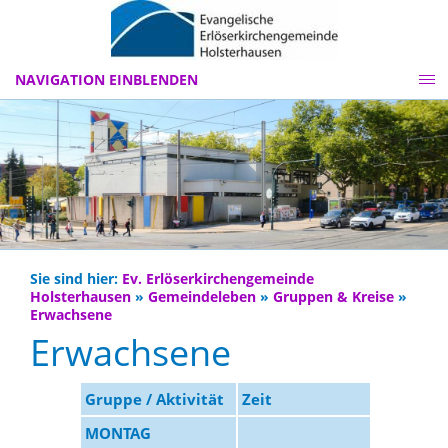
NAVIGATION EINBLENDEN
Sie sind hier:
Ev. Erlöserkirchengemeinde
Holsterhausen
»
Gemeindeleben
»
Gruppen & Kreise
»
Erwachsene
Erwachsene
Gruppe / Aktivität
Zeit
Ort
MONTAG