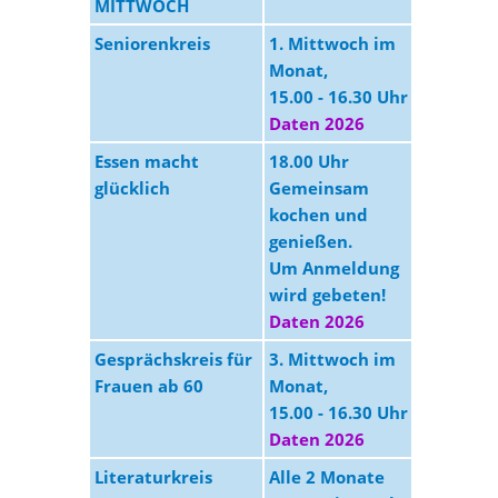
MITTWOCH
Seniorenkreis
1. Mittwoch im
MGZ
Monat,
15.00 - 16.30 Uhr
Daten 2026
Essen macht
18.00 Uhr
MGZ
glücklich
Gemeinsam
kochen und
genießen.
Um Anmeldung
wird gebeten!
Daten 2026
Gesprächskreis für
3. Mittwoch im
MGZ
Frauen ab 60
Monat,
15.00 - 16.30 Uhr
Daten 2026
Literaturkreis
Alle 2 Monate
MGZ