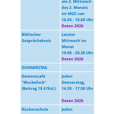
am 2. Mittwoch
des 2. Monats
im MGZ von
16.00 - 18.00 Uhr
Daten 2026
Biblischer
Letzter
MGZ
Gesprächskreis
Mittwoch im
Monat
19.00 - 20.30 Uhr
Daten 2026
DONNERSTAG
Demenzcafé
Jeden
MGZ
"Muckefuck"
Donnerstag,
(Beitrag 18 €/Std.)
14.30 - 17.00 Uhr
Daten 2026
Rückenschule
Jeden
MGZ